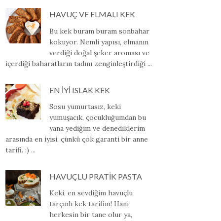
HAVUÇ VE ELMALI KEK
Bu kek buram buram sonbahar
kokuyor. Nemli yapısı, elmanın
verdiği doğal şeker aroması ve
içerdiği baharatların tadını zenginleştirdiği ...
EN İYİ ISLAK KEK
Sosu yumurtasız, keki
yumuşacık, çocukluğumdan bu
yana yediğim ve denediklerim
arasında en iyisi, çünkü çok garanti bir anne
tarifi. :) ...
HAVUÇLU PRATİK PASTA
Keki, en sevdiğim havuçlu
tarçınlı kek tarifim! Hani
herkesin bir tane olur ya,