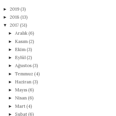
2019
(3)
►
2018
(13)
►
2017
(51)
▼
Aralık
(6)
►
Kasım
(2)
►
Ekim
(3)
►
Eylül
(2)
►
Ağustos
(3)
►
Temmuz
(4)
►
Haziran
(3)
►
Mayıs
(6)
►
Nisan
(6)
►
Mart
(4)
►
Şubat
(6)
►