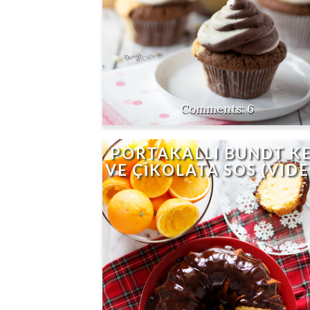
6
PORTAKALLI BUNDT K
VE ÇİKOLATA SOS (VID