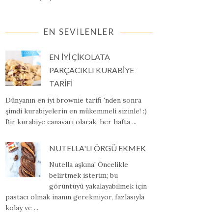
EN SEVİLENLER
EN İYİ ÇİKOLATA
PARÇACIKLI KURABİYE
TARİFİ
Dünyanın en iyi brownie tarifi 'nden sonra
şimdi kurabiyelerin en mükemmeli sizinle! :)
Bir kurabiye canavarı olarak, her hafta ...
NUTELLA'LI ÖRGÜ EKMEK
Nutella aşkına! Öncelikle
belirtmek isterim; bu
görüntüyü yakalayabilmek için
pastacı olmak inanın gerekmiyor, fazlasıyla
kolay ve ...