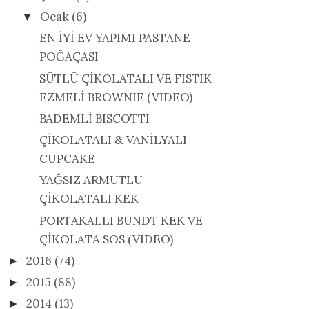
Ocak
(6)
▼
EN İYİ EV YAPIMI PASTANE
POĞAÇASI
SÜTLÜ ÇİKOLATALI VE FISTIK
EZMELİ BROWNIE (VIDEO)
BADEMLİ BISCOTTI
ÇİKOLATALI & VANİLYALI
CUPCAKE
YAĞSIZ ARMUTLU
ÇİKOLATALI KEK
PORTAKALLI BUNDT KEK VE
ÇİKOLATA SOS (VIDEO)
2016
(74)
►
2015
(88)
►
2014
(13)
►