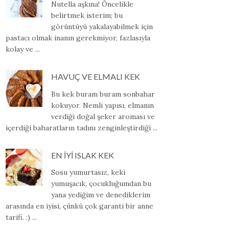
Nutella aşkına! Öncelikle
belirtmek isterim; bu
görüntüyü yakalayabilmek için
pastacı olmak inanın gerekmiyor, fazlasıyla
kolay ve ...
HAVUÇ VE ELMALI KEK
Bu kek buram buram sonbahar
kokuyor. Nemli yapısı, elmanın
verdiği doğal şeker aroması ve
içerdiği baharatların tadını zenginleştirdiği ...
EN İYİ ISLAK KEK
Sosu yumurtasız, keki
yumuşacık, çocukluğumdan bu
yana yediğim ve denediklerim
arasında en iyisi, çünkü çok garanti bir anne
tarifi. :) ...