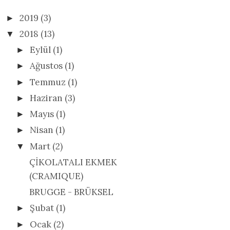
2019
(3)
►
2018
(13)
▼
Eylül
(1)
►
Ağustos
(1)
►
Temmuz
(1)
►
Haziran
(3)
►
Mayıs
(1)
►
Nisan
(1)
►
Mart
(2)
▼
ÇİKOLATALI EKMEK
(CRAMIQUE)
BRUGGE - BRÜKSEL
Şubat
(1)
►
Ocak
(2)
►