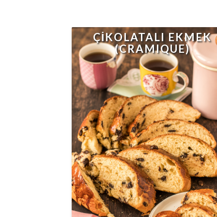
ÇİKOLATALI EKMEK
(CRAMIQUE)