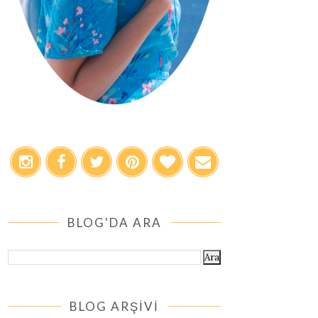
BLOG'DA ARA
BLOG ARŞİVİ