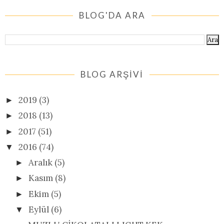
BLOG'DA ARA
BLOG ARŞİVİ
2019
(3)
►
2018
(13)
►
2017
(51)
►
2016
(74)
▼
Aralık
(5)
►
Kasım
(8)
►
Ekim
(5)
►
Eylül
(6)
▼