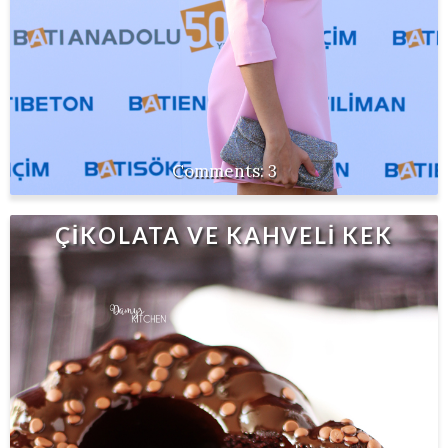
3
ÇİKOLATA VE KAHVELİ KEK