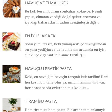
HAVUÇ VE ELMALI KEK
Bu kek buram buram sonbahar kokuyor. Nemli
yapısı, elmanın verdiği doğal şeker aroması ve
içerdiği baharatların tadını zenginleştirdiği ...
EN İYİ ISLAK KEK
Sosu yumurtasız, keki yumuşacık, çocukluğumdan
bu yana yediğim ve denediklerim arasında en iyisi,
çünkü çok garanti bir anne tarifi. :) ...
HAVUÇLU PRATİK PASTA
Keki, en sevdiğim havuçlu tarçınlı kek tarifim! Hani
herkesin bir tane olur ya, malum isminin ünü var,
her sonbaharda evlerden mis kokusu ...
TİRAMİSU PASTA
Hem tiramisu hem pasta. Bir arada tam anlamıyla