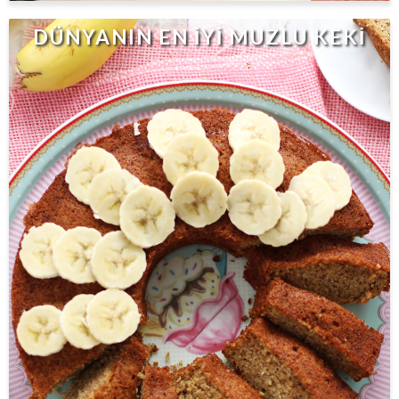
DÜNYANIN EN İYİ MUZLU KEKİ