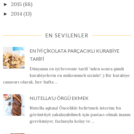
2015
(88)
►
2014
(13)
►
EN SEVİLENLER
EN İYİ ÇİKOLATA PARÇACIKLI KURABİYE
TARİFİ
Dünyanın en iyi brownie tarifi 'nden sonra şimdi
kurabiyelerin en mükemmeli sizinle! :) Bir kurabiye
canavarı olarak, her hafta ...
NUTELLA'LI ÖRGÜ EKMEK
Nutella aşkına! Öncelikle belirtmek isterim; bu
görüntüyü yakalayabilmek için pastacı olmak inanın
gerekmiyor, fazlasıyla kolay ve ...