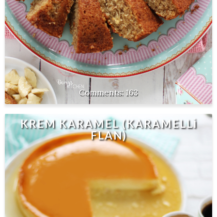
163
KREM KARAMEL (KARAMELLİ
FLAN)