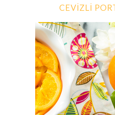
CEVİZLİ PO