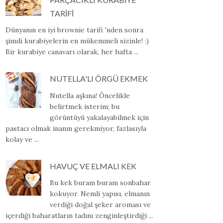
TARİFİ
Dünyanın en iyi brownie tarifi 'nden sonra
şimdi kurabiyelerin en mükemmeli sizinle! :)
Bir kurabiye canavarı olarak, her hafta ...
NUTELLA'LI ÖRGÜ EKMEK
Nutella aşkına! Öncelikle
belirtmek isterim; bu
görüntüyü yakalayabilmek için
pastacı olmak inanın gerekmiyor, fazlasıyla
kolay ve ...
HAVUÇ VE ELMALI KEK
Bu kek buram buram sonbahar
kokuyor. Nemli yapısı, elmanın
verdiği doğal şeker aroması ve
içerdiği baharatların tadını zenginleştirdiği ...