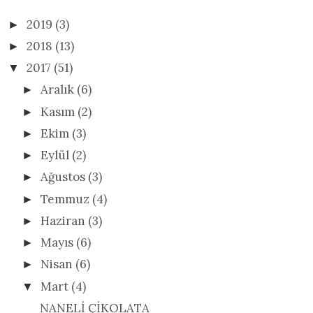
2019
(3)
►
2018
(13)
►
2017
(51)
▼
Aralık
(6)
►
Kasım
(2)
►
Ekim
(3)
►
Eylül
(2)
►
Ağustos
(3)
►
Temmuz
(4)
►
Haziran
(3)
►
Mayıs
(6)
►
Nisan
(6)
►
Mart
(4)
▼
NANELİ ÇİKOLATA