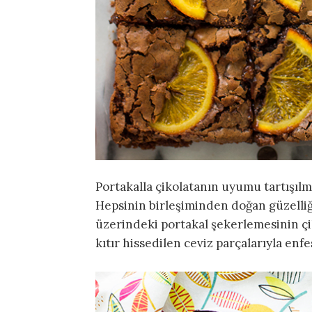
Portakalla çikolatanın uyumu tartışıl
Hepsinin birleşiminden doğan güzelliği 
üzerindeki portakal şekerlemesinin çiko
kıtır hissedilen ceviz parçalarıyla enfe