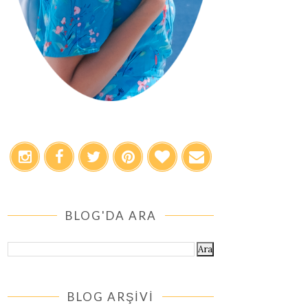
BLOG'DA ARA
BLOG ARŞİVİ