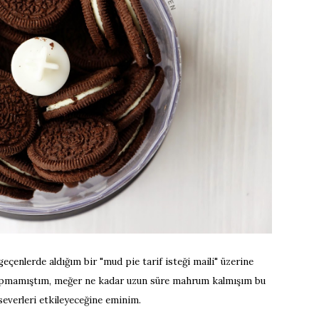
eçenlerde aldığım bir "mud pie tarif isteği maili" üzerine
 yapmamıştım, meğer ne kadar uzun süre mahrum kalmışım bu
severleri etkileyeceğine eminim.