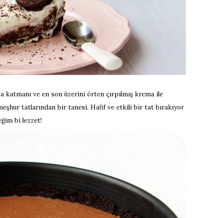
ta katmanı ve en son üzerini örten çırpılmış krema ile
ur tatlarından bir tanesi. Hafif ve etkili bir tat bırakıyor
ğim bi lezzet!