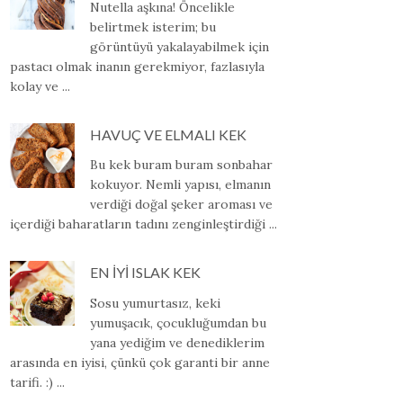
Nutella aşkına! Öncelikle
belirtmek isterim; bu
görüntüyü yakalayabilmek için
pastacı olmak inanın gerekmiyor, fazlasıyla
kolay ve ...
HAVUÇ VE ELMALI KEK
Bu kek buram buram sonbahar
kokuyor. Nemli yapısı, elmanın
verdiği doğal şeker aroması ve
içerdiği baharatların tadını zenginleştirdiği ...
EN İYİ ISLAK KEK
Sosu yumurtasız, keki
yumuşacık, çocukluğumdan bu
yana yediğim ve denediklerim
arasında en iyisi, çünkü çok garanti bir anne
tarifi. :) ...