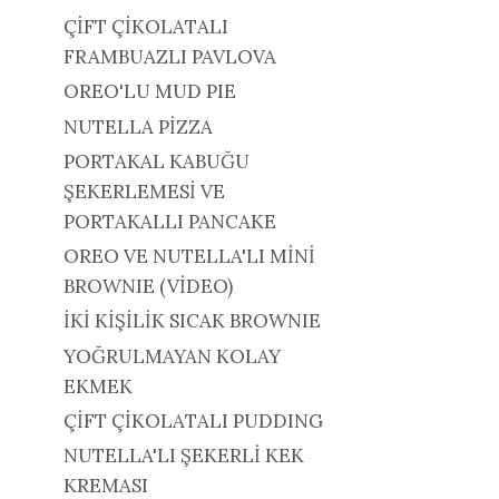
ÇİFT ÇİKOLATALI
FRAMBUAZLI PAVLOVA
OREO'LU MUD PIE
NUTELLA PİZZA
PORTAKAL KABUĞU
ŞEKERLEMESİ VE
PORTAKALLI PANCAKE
OREO VE NUTELLA'LI MİNİ
BROWNIE (VİDEO)
İKİ KİŞİLİK SICAK BROWNIE
YOĞRULMAYAN KOLAY
EKMEK
ÇİFT ÇİKOLATALI PUDDING
NUTELLA'LI ŞEKERLİ KEK
KREMASI