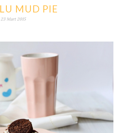
LU MUD PIE
23 Mart 2015