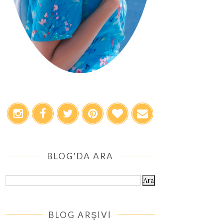
BLOG'DA ARA
BLOG ARŞİVİ