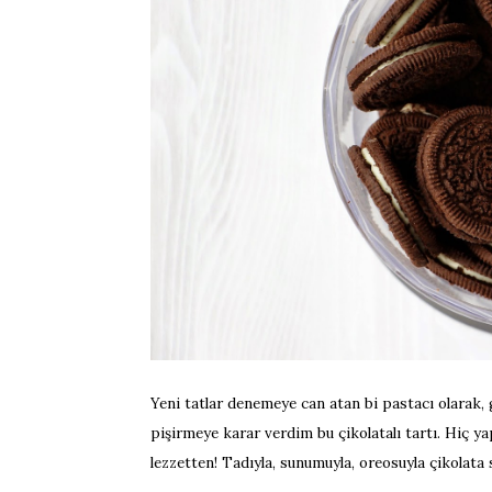
Yeni tatlar denemeye can atan bi pastacı olarak, g
pişirmeye karar verdim bu çikolatalı tartı. Hiç
lezzetten! Tadıyla, sunumuyla, oreosuyla çikolata 