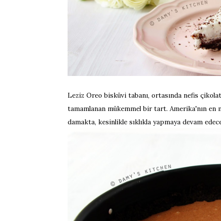
Leziz Oreo bisküvi tabanı, ortasında nefis çikola
tamamlanan mükemmel bir tart. Amerika'nın en meşh
damakta, kesinlikle sıklıkla yapmaya devam edece