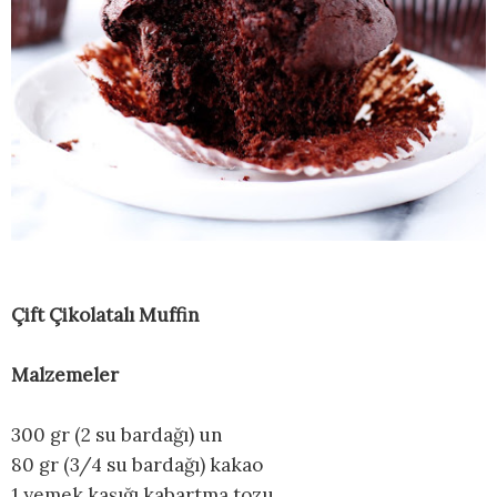
Çift Çikolatalı Muffin
Malzemeler
300 gr (2 su bardağı) un
80 gr (3/4 su bardağı) kakao
1 yemek kaşığı kabartma tozu