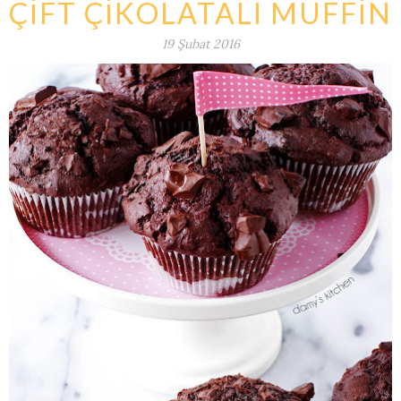
ÇİFT ÇİKOLATALI MUFFİN
19 Şubat 2016