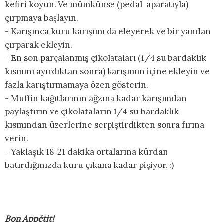
kefiri koyun. Ve mümkünse (pedal aparatıyla)
çırpmaya başlayın.
- Karışınca kuru karışımı da eleyerek ve bir yandan
çırparak ekleyin.
- En son parçalanmış çikolataları (1/4 su bardaklık
kısmını ayırdıktan sonra) karışımın içine ekleyin ve
fazla karıştırmamaya özen gösterin.
- Muffin kağıtlarının ağzına kadar karışımdan
paylaştırın ve çikolataların 1/4 su bardaklık
kısmından üzerlerine serpiştirdikten sonra fırına
verin.
- Yaklaşık 18-21 dakika ortalarına kürdan
batırdığınızda kuru çıkana kadar pişiyor. :)
Bon Appétit!