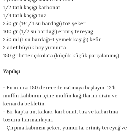
1/2 tatlı kaşığı karbonat
1/4 tatlı kaşığı tuz
250 gr (1+1/4 su bardağı) toz şeker
100 gr (1/2 su bardağı) erimiş tereyağ
250 ml (1 su bardağı+1 yemek kaşığı) kefir
2 adet büyük boy yumurta
150 gr bitter çikolata (küçük küçük parçalanmış)
Yapılışı
- Fırınınızı 180 derecede ısıtmaya başlayın. 12'li
muffin kalıbının içine muffin kağıtlarını dizin ve
kenarda bekletin.
- Bir kapta un, kakao, karbonat, tuz ve kabartma
tozunu harmanlayın.
- Çırpma kabınıza şeker, yumurta, erimiş tereyağ ve