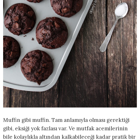
Muffin gibi muffin. Tam anlamıyla olması gerektiği
gibi, eksiği yok fazlası var. Ve mutfak acemilerinin
bile kolaylıkla altından kalkabileceği kadar pratik bir