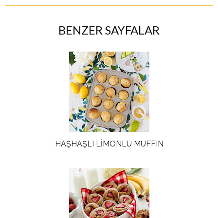
BENZER SAYFALAR
HAŞHAŞLI LİMONLU MUFFIN