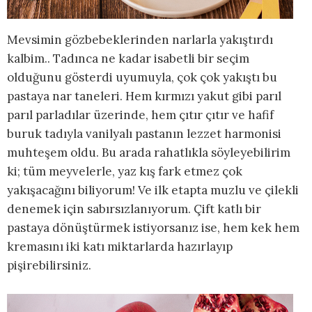
Mevsimin gözbebeklerinden narlarla yakıştırdı
kalbim.. Tadınca ne kadar isabetli bir seçim
olduğunu gösterdi uyumuyla, çok çok yakıştı bu
pastaya nar taneleri. Hem kırmızı yakut gibi parıl
parıl parladılar üzerinde, hem çıtır çıtır ve hafif
buruk tadıyla vanilyalı pastanın lezzet harmonisi
muhteşem oldu. Bu arada rahatlıkla söyleyebilirim
ki; tüm meyvelerle, yaz kış fark etmez çok
yakışacağını biliyorum! Ve ilk etapta muzlu ve çilekli
denemek için sabırsızlanıyorum. Çift katlı bir
pastaya dönüştürmek istiyorsanız ise, hem kek hem
kremasını iki katı miktarlarda hazırlayıp
pişirebilirsiniz.