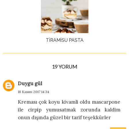
TİRAMİSU PASTA
19 YORUM
Duygu gül
18 Kasım 2017 14:34
Kreması çok koyu kivamli oldu mascarpone
ile cirpip yumusatmak zorunda kaldim
onun dışında güzel bir tarif teşekkürler