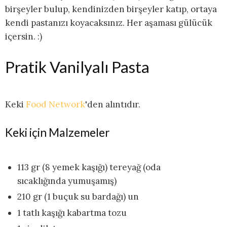
birşeyler bulup, kendinizden birşeyler katıp, ortaya
kendi pastanızı koyacaksınız. Her aşaması gülücük
içersin. :)
Pratik Vanilyalı Pasta
Keki
Food Network
'den alıntıdır.
Keki için Malzemeler
113 gr (8 yemek kaşığı) tereyağ (oda
sıcaklığında yumuşamış)
210 gr (1 buçuk su bardağı) un
1 tatlı kaşığı kabartma tozu