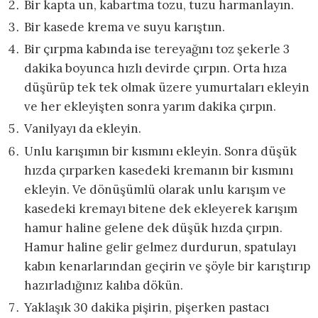
Bir kapta un, kabartma tozu, tuzu harmanlayın.
Bir kasede krema ve suyu karıştıın.
Bir çırpma kabında ise tereyağını toz şekerle 3
dakika boyunca hızlı devirde çırpın. Orta hıza
düşürüp tek tek olmak üzere yumurtaları ekleyin
ve her ekleyişten sonra yarım dakika çırpın.
Vanilyayı da ekleyin.
Unlu karışımın bir kısmını ekleyin. Sonra düşük
hızda çırparken kasedeki kremanın bir kısmını
ekleyin. Ve dönüşümlü olarak unlu karışım ve
kasedeki kremayı bitene dek ekleyerek karışım
hamur haline gelene dek düşük hızda çırpın.
Hamur haline gelir gelmez durdurun, spatulayı
kabın kenarlarından geçirin ve şöyle bir karıştırıp
hazırladığınız kalıba dökün.
Yaklaşık 30 dakika pişirin, pişerken pastacı