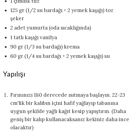
1 çimdik tuz
125 gr (1/2 su bardağı + 2 yemek kaşığı) toz
şeker
2 adet yumurta (oda sıcaklığında)
1 tatlı kaşığı vanilya
90 gr (1/3 su bardağı) krema
60 gr (1/4 su bardağı + 2 yemek kaşığı) su
Yapılışı
Fırınınızı 180 derecede ısıtmaya başlayın. 22-23
cm'lik bir kalıbın içini hafif yağlayıp tabanına
uygun şekilde yağlı kağıt kesip yapıştırın. (Daha
geniş bir kalıp kullanacaksanız kekiniz daha ince
olacaktır)