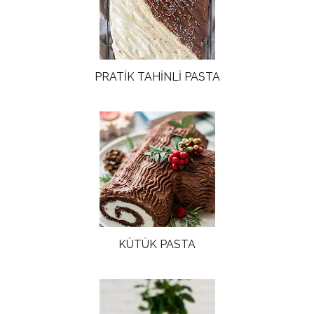
PRATİK TAHİNLİ PASTA
KÜTÜK PASTA