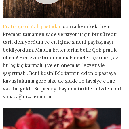
Pratik çikolatalı pastadan
sonra hem keki hem
kreması tamamen sade versiyonu için bir süredir
tarif deniyordum ve en içime sineni paylaşmayı
bekliyordum. Malum kriterlerim belli: Çok pratik
olmalı! Her evde bulunan malzemeler içermeli, az
bulaşık çıkarmalı :) ve en önemlisi lezzetiyle
şaşırtmalı.. Beni kesinlikle tatmin eden o pastaya
kavuştuğuma göre size de şiddetle tavsiye etme
vaktim geldi. Bu pastayı baş ucu tariflerinizden biri
yapacağınıza eminim..