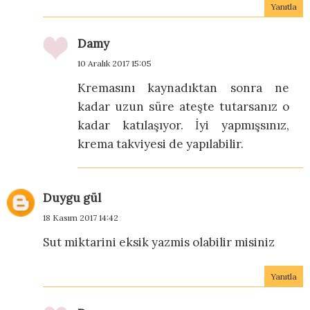
Yanıtla
Damy
10 Aralık 2017 15:05
Kremasını kaynadıktan sonra ne
kadar uzun süre ateşte tutarsanız o
kadar katılaşıyor. İyi yapmışsınız,
krema takviyesi de yapılabilir.
Duygu gül
18 Kasım 2017 14:42
Sut miktarini eksik yazmis olabilir misiniz
Yanıtla