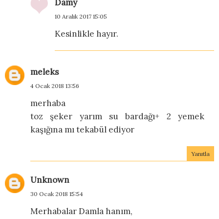
Damy
10 Aralık 2017 15:05
Kesinlikle hayır.
meleks
4 Ocak 2018 13:56
merhaba
toz şeker yarım su bardağı+ 2 yemek
kaşığına mı tekabül ediyor
Yanıtla
Unknown
30 Ocak 2018 15:54
Merhabalar Damla hanım,