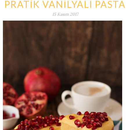
PRATİK VANİLYALI PASTA
15 Kasım 2017