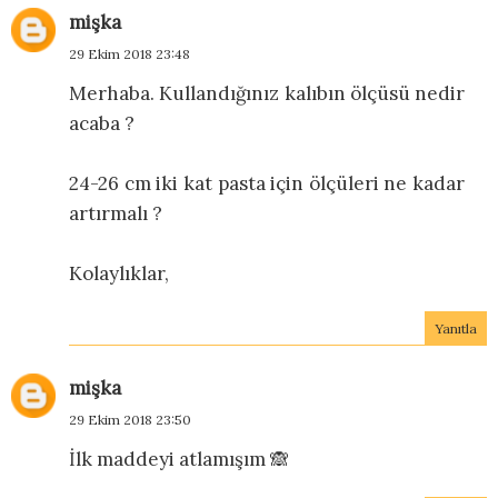
mişka
29 Ekim 2018 23:48
Merhaba. Kullandığınız kalıbın ölçüsü nedir
acaba ?
24-26 cm iki kat pasta için ölçüleri ne kadar
artırmalı ?
Kolaylıklar,
Yanıtla
mişka
29 Ekim 2018 23:50
İlk maddeyi atlamışım 🙈