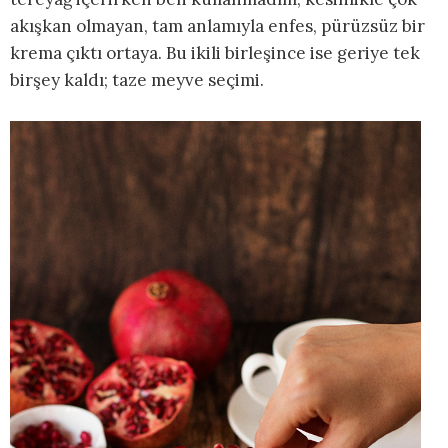
akışkan olmayan, tam anlamıyla enfes, pürüzsüz bir
krema çıktı ortaya. Bu ikili birleşince ise geriye tek
birşey kaldı; taze meyve seçimi.