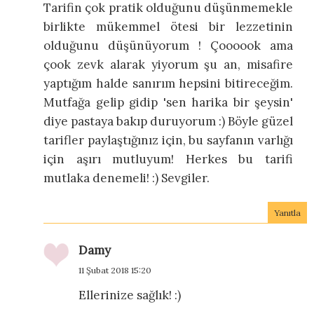
Tarifin çok pratik olduğunu düşünmemekle
birlikte mükemmel ötesi bir lezzetinin
olduğunu düşünüyorum ! Çoooook ama
çook zevk alarak yiyorum şu an, misafire
yaptığım halde sanırım hepsini bitireceğim.
Mutfağa gelip gidip 'sen harika bir şeysin'
diye pastaya bakıp duruyorum :) Böyle güzel
tarifler paylaştığınız için, bu sayfanın varlığı
için aşırı mutluyum! Herkes bu tarifi
mutlaka denemeli! :) Sevgiler.
Yanıtla
Damy
11 Şubat 2018 15:20
Ellerinize sağlık! :)